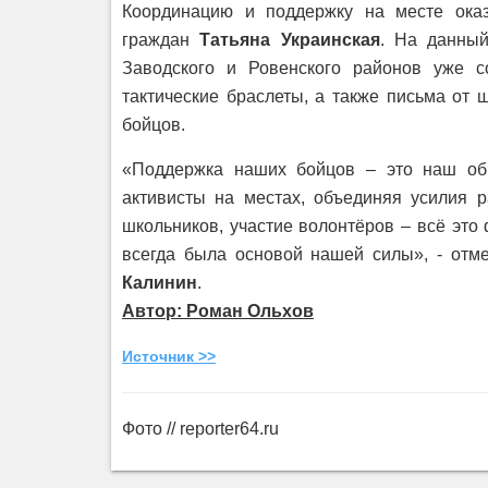
Координацию и поддержку на месте ока
граждан
Татьяна Украинская
. На данный
Заводского и Ровенского районов уже с
тактические браслеты, а также письма от
бойцов.
«Поддержка наших бойцов – это наш общ
активисты на местах, объединяя усилия р
школьников, участие волонтёров – всё это
всегда была основой нашей силы», - о
Калинин
.
Автор: Роман Ольхов
Источник >>
Фото // reporter64.ru