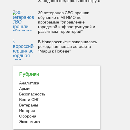
Западного федерального округа
30 ветеранов СВО прошли
обучение в МГИМО по
программе "Управление
городской инфраструктурой и
развитием территорий"
В Новороссийске завершилась
рекордная пешая эстафета
"Марш к Победе"
Рубрики
Аналитика
Армия
Безопасность
Вести СНГ
Ветераны
История
Оборона
Экономика