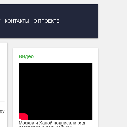
Г
КОНТАКТЫ
О ПРОЕКТЕ
Видео
я
ру
Москва и Ханой подписали ряд