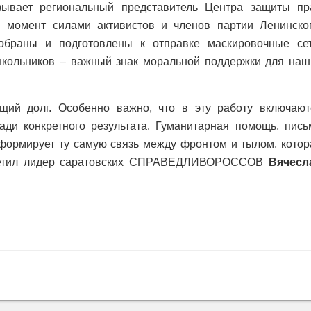
зывает региональный представитель Центра защиты пр
 момент силами активистов и членов партии Ленинског
обраны и подготовлены к отправке маскировочные сет
 школьников – важный знак моральной поддержки для наш
ий долг. Особенно важно, что в эту работу включают
ади конкретного результата. Гуманитарная помощь, пись
 формирует ту самую связь между фронтом и тылом, котор
тметил лидер саратовских СПРАВЕДЛИВОРОССОВ
Вячесл