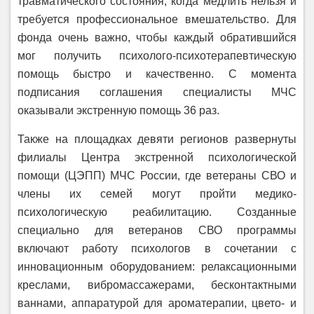
травматического состояния, когда медлить нельзя и
требуется профессиональное вмешательство. Для
фонда очень важно, чтобы каждый обратившийся
мог получить психолого-психотерапевтическую
помощь быстро и качественно. С момента
подписания соглашения специалисты МЧС
оказывали экстренную помощь 36 раз.
Также на площадках девяти регионов развернуты
филиалы Центра экстренной психологической
помощи (ЦЭПП) МЧС России, где ветераны СВО и
члены их семей могут пройти медико-
психологическую реабилитацию. Созданные
специально для ветеранов СВО программы
включают работу психологов в сочетании с
инновационным оборудованием: релаксационными
креслами, вибромассажерами, бесконтактными
ваннами, аппаратурой для ароматерапии, цвето- и