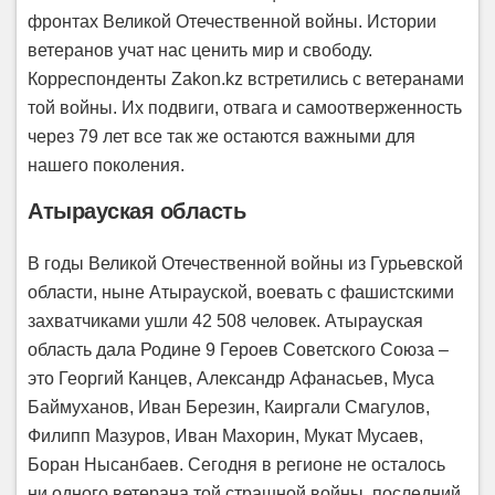
фронтах Великой Отечественной войны. Истории
ветеранов учат нас ценить мир и свободу.
Корреспонденты Zakon.kz встретились с ветеранами
той войны. Их подвиги, отвага и самоотверженность
через 79 лет все так же остаются важными для
нашего поколения.
Атырауская область
В годы Великой Отечественной войны из Гурьевской
области, ныне Атырауской, воевать с фашистскими
захватчиками ушли 42 508 человек. Атырауская
область дала Родине 9 Героев Советского Союза –
это Георгий Канцев, Александр Афанасьев, Муса
Баймуханов, Иван Березин, Каиргали Смагулов,
Филипп Мазуров, Иван Махорин, Мукат Мусаев,
Боран Нысанбаев. Сегодня в регионе не осталось
ни одного ветерана той страшной войны, последний