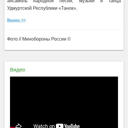
ансамбль народной песни, музыки и танца
Удмуртской Республики «Танок».
Видео >>
Фото // Минобороны России ©
Видео