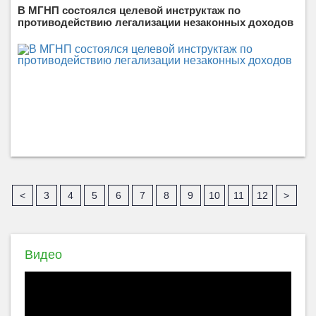
В МГНП состоялся целевой инструктаж по
противодействию легализации незаконных доходов
<
3
4
5
6
7
8
9
10
11
12
>
Видео