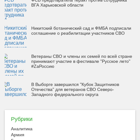
ФСБ предотвратила теракт против сотрудника
ВГА Харьковской области
Никитский ботанический сад и ФМБА подписали
соглашение о реабилитации участников СВО
Ветераны СВО и члены их семей по всей стране
принимают участие в фестивале "Русское лето"
#ZaРоссию
В Выборге завершился "Кубок Защитников
Отечества" для ветеранов СВО Северо-
Западного федерального округа
Рубрики
Аналитика
Армия