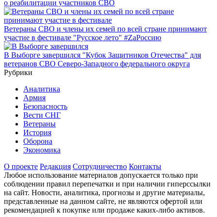
о реабилитации участников СВО
Ветераны СВО и члены их семей по всей стране принимают
участие в фестивале "Русское лето" #ZaРоссию
В Выборге завершился "Кубок Защитников Отечества" для
ветеранов СВО Северо-Западного федерального округа
Рубрики
Аналитика
Армия
Безопасность
Вести СНГ
Ветераны
История
Оборона
Экономика
О проекте
Редакция
Сотрудничество
Контакты
Любое использование материалов допускается только при
соблюдении правил перепечатки и при наличии гиперссылки
на сайт. Новости, аналитика, прогнозы и другие материалы,
представленные на данном сайте, не являются офертой или
рекомендацией к покупке или продаже каких-либо активов.