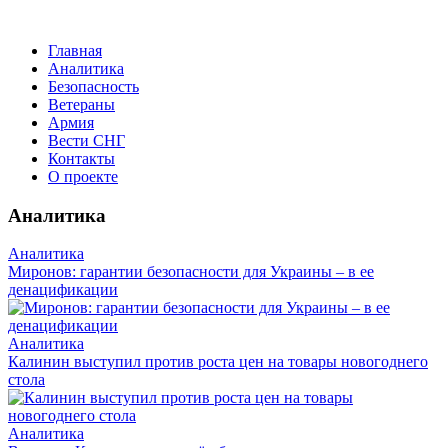
Главная
Аналитика
Безопасность
Ветераны
Армия
Вести СНГ
Контакты
О проекте
Аналитика
Аналитика
Миронов: гарантии безопасности для Украины – в ее
денацификации
Аналитика
Калинин выступил против роста цен на товары новогоднего
стола
Аналитика