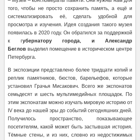
– Музеи – конгломераты памяти. Они нужны нам для
того, чтобы не просто сохранить память, а ещё и
систематизировать её, сделать удобной для
просмотра и изучения. Идея создания такого музея
появилась в 2020 году. Он обратился за поддержкой
к г
убернатору города, и Александр
Беглов
выделил помещение в историческом центре
Петербурга.
В экспозиции представлено более тридцати копий и
реплик памятников, бюстов, барельефов, которые
установил Грачья Мисакович. Всего же экспонатов
семьдесят и шесть мультимедийных площадок. По
этим экспонатам можно изучать мировую историю от
IV века до нашей эры до событий сегодняшних дней.
Получилось пространство, показывающее
посетителям, какой может быть застывшая история.
Тёмные стены, и из них, словно из недостижимых