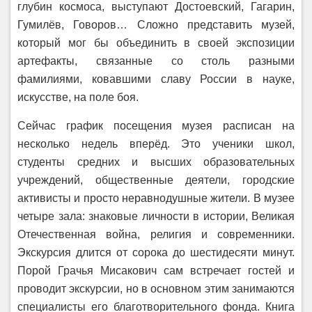
глубин космоса, выступают Достоевский, Гагарин,
Гумилёв, Говоров… Сложно представить музей,
который мог бы объединить в своей экспозиции
артефакты, связанные со столь разными
фамилиями, ковавшими славу России в науке,
искусстве, на поле боя.
Сейчас график посещения музея расписан на
несколько недель вперёд. Это ученики школ,
студенты средних и высших образовательных
учреждений, общественные деятели, городские
активисты и просто неравнодушные жители. В музее
четыре зала: знаковые личности в истории, Великая
Отечественная война, религия и современники.
Экскурсия длится от сорока до шестидесяти минут.
Порой Грачья Мисакович сам встречает гостей и
проводит экскурсии, но в основном этим занимаются
специалисты его благотворительного фонда. Книга