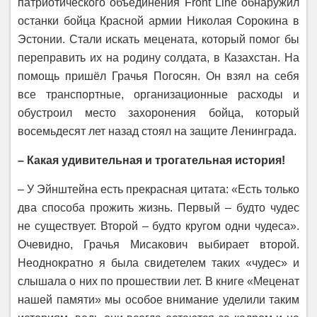
патриотического объединения Front Line обнаружил
останки бойца Красной армии Николая Сорокина в
Эстонии. Стали искать мецената, который помог бы
переправить их на родину солдата, в Казахстан. На
помощь пришёл Грачья Погосян. Он взял на себя
все транспортные, организационные расходы и
обустроил место захоронения бойца, который
восемьдесят лет назад стоял на защите Ленинграда.
– Какая удивительная и трогательная история!
– У Эйнштейна есть прекрасная цитата: «Есть только
два способа прожить жизнь. Первый – будто чудес
не существует. Второй – будто кругом одни чудеса».
Очевидно, Грачья Мисакович выбирает второй.
Неоднократно я была свидетелем таких «чудес» и
слышала о них по прошествии лет. В книге «Меценат
нашей памяти» мы особое внимание уделили таким