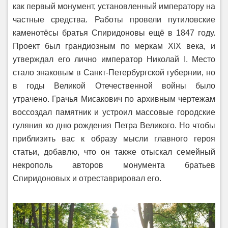
как первый монумент, установленный императору на
частные средства. Работы провели путиловские
каменотёсы братья Спиридоновы ещё в 1847 году.
Проект был грандиозным по меркам XIX века, и
утверждал его лично император Николай І. Место
стало знаковым в Санкт-Петербургской губернии, но
в годы Великой Отечественной войны было
утрачено. Грачья Мисакович по архивным чертежам
воссоздал памятник и устроил массовые городские
гуляния ко дню рождения Петра Великого. Но чтобы
приблизить вас к образу мысли главного героя
статьи, добавлю, что он также отыскал семейный
некрополь авторов монумента братьев
Спиридоновых и отреставрировал его.