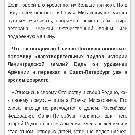
Если говорить откровенно, их больше пятисот. Но в
силу своей скромности Грачья Мисакович не считает
нужным учитывать, например, ремонт в квартире
ветерана Великой Отечественной войны или
подаренную машину.
– Что же сподвигло Грачью Погосяна посвятить
половину благотворительных трудов истории
Ленинградской земли? Ведь он уроженец
Армении и переехал в Санкт-Петербург уже в
зрелом возрасте.
– «Относись к своему Отечеству и своей Родине, как
к своему дому», – цитата Грачьи Мисаковича. Его
слова никогда не расходятся с делом. Российская
Федерация, Санкт-Петербург являются для него
второй Родиной после Армении. Здесь он женился и
стал отцом четверых детей, успешно ведёт бизнес.