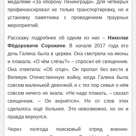
медалями «За оборону Ленинграда». Для четверых
профинансировал не только транспортировку, но и
установку памятника с проведением траурных
мероприятий.
Расскажу подробнее об одном из них –
Николае
Фёдоровиче Сорокине
. В начале 2017 года его
дочь Галина была в церкви. Она смотрела на иконы
и плакала. «О чём слёзы?» – спросил её священник.
Она ответила: «Об отце». Он пропал без вести в
Великую Отечественную войну, когда Галина была
совсем маленькой девочкой, и с тех пор семья о нём
совсем ничего не знала. «Не надо плакать, – сказал
священник. – Он вернётся». Но от слов этих
сделалось ещё больнее. Это невозможно, но он и
правда вернулся.
Через полгода поисковый отряд военно-