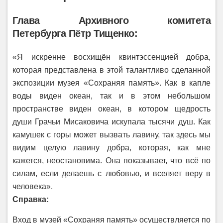
Глава Архивного комитета
Петербурга
Пётр Тищенко
:
«Я искренне восхищён квинтэссенцией добра,
которая представлена в этой талантливо сделанной
экспозиции музея «Сохраняя память». Как в капле
воды виден океан, так и в этом небольшом
пространстве виден океан, в котором щедрость
души Грачьи Мисаковича искупала тысячи душ. Как
камушек с горы может вызвать лавину, так здесь мы
видим целую лавину добра, которая, как мне
кажется, неостановима. Она показывает, что всё по
силам, если делаешь с любовью, и вселяет веру в
человека».
Справка:
Вход в музей «Сохраняя память» осуществляется по