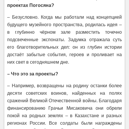
проектах Погосяна?
– Безусловно. Когда мы работали над концепцией
будущего музейного пространства, родилась идея –
в глубинно чёрном зале разместить точечно
подсвеченные экспонаты. Задумка отражала суть
его благотворительных дел: он из глубин истории
достаёт забытые события, героев и проливает на
них свет в сегодняшнем дне.
– Что это за проекты?
– Например, возвращены на родину останки более
десяти советских воинов, найденных на полях
сражений Великой Отечественной войны. Благодаря
финансированию Грачьи Мисаковича они обрели
покой на родных землях – в Казахстане и разных
регионах России. Все солдаты были награждены