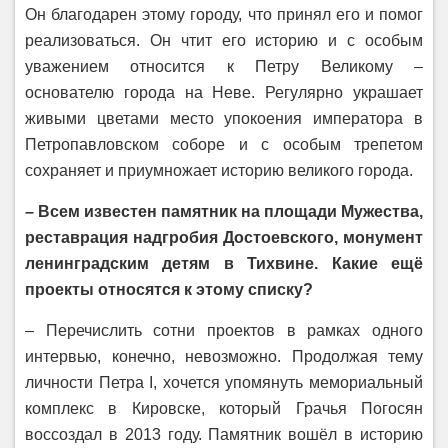
Он благодарен этому городу, что принял его и помог
реализоваться. Он чтит его историю и с особым
уважением относится к Петру Великому –
основателю города на Неве. Регулярно украшает
живыми цветами место упокоения императора в
Петропавловском соборе и с особым трепетом
сохраняет и приумножает историю великого города.
– Всем известен памятник на площади Мужества,
реставрация надгробия Достоевского, монумент
ленинградским детям в Тихвине. Какие ещё
проекты относятся к этому списку?
– Перечислить сотни проектов в рамках одного
интервью, конечно, невозможно. Продолжая тему
личности Петра I, хочется упомянуть мемориальный
комплекс в Кировске, который Грачья Погосян
воссоздал в 2013 году. Памятник вошёл в историю