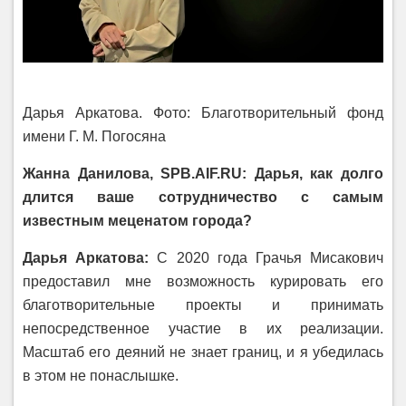
Дарья Аркатова. Фото: Благотворительный фонд
имени Г. М. Погосяна
Жанна Данилова, SPB.AIF.RU: Дарья, как долго
длится ваше сотрудничество с самым
известным меценатом города?
Дарья Аркатова:
С 2020 года Грачья Мисакович
предоставил мне возможность курировать его
благотворительные проекты и принимать
непосредственное участие в их реализации.
Масштаб его деяний не знает границ, и я убедилась
в этом не понаслышке.