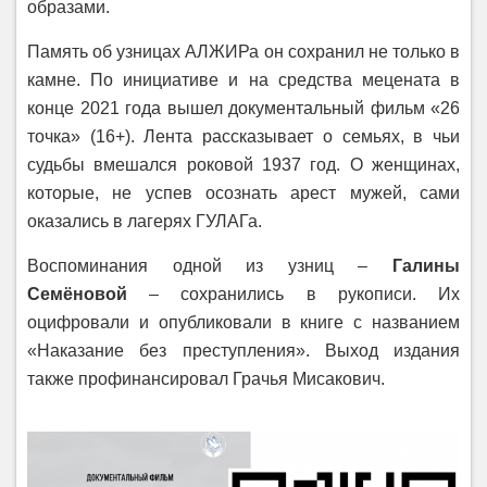
образами.
Память об узницах АЛЖИРа он сохранил не только в
камне. По инициативе и на средства мецената в
конце 2021 года вышел документальный фильм «26
точка» (16+). Лента рассказывает о семьях, в чьи
судьбы вмешался роковой 1937 год. О женщинах,
которые, не успев осознать арест мужей, сами
оказались в лагерях ГУЛАГа.
Воспоминания одной из узниц –
Галины
Семёновой
– сохранились в рукописи. Их
оцифровали и опубликовали в книге с названием
«Наказание без преступления». Выход издания
также профинансировал Грачья Мисакович.