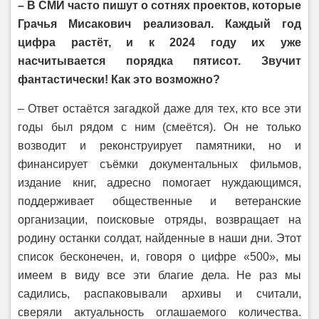
– В СМИ часто пишут о сотнях проектов, которые
Грачья Мисакович реализовал. Каждый год
цифра растёт, и к 2024 году их уже
насчитывается порядка пятисот. Звучит
фантастически! Как это возможно?
– Ответ остаётся загадкой даже для тех, кто все эти
годы был рядом с ним (
смеётся
). Он не только
возводит и реконструирует памятники, но и
финансирует съёмки документальных фильмов,
издание книг, адресно помогает нуждающимся,
поддерживает общественные и ветеранские
организации, поисковые отряды, возвращает на
родину останки солдат, найденные в наши дни. Этот
список бесконечен, и, говоря о цифре «500», мы
имеем в виду все эти благие дела. Не раз мы
садились, распаковывали архивы и считали,
сверяли актуальность оглашаемого количества.