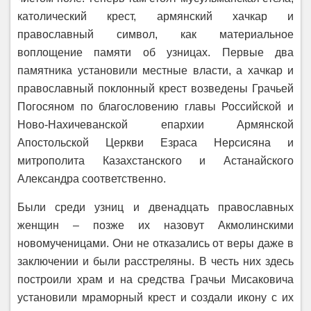
католический крест, армянский хачкар и
православный символ, как материальное
воплощение памяти об узницах. Первые два
памятника установили местные власти, а хачкар и
православный поклонный крест возведены Грачьей
Погосяном по благословению главы Российской и
Ново-Нахичеванской епархии Армянской
Апостольской Церкви Езраса Нерсисяна и
митрополита Казахстанского и Астанайского
Александра соответственно.
Были среди узниц и двенадцать православных
женщин – позже их назовут Акмолинскими
новомученицами. Они не отказались от веры даже в
заключении и были расстреляны. В честь них здесь
построили храм и на средства Грачьи Мисаковича
установили мраморный крест и создали икону с их