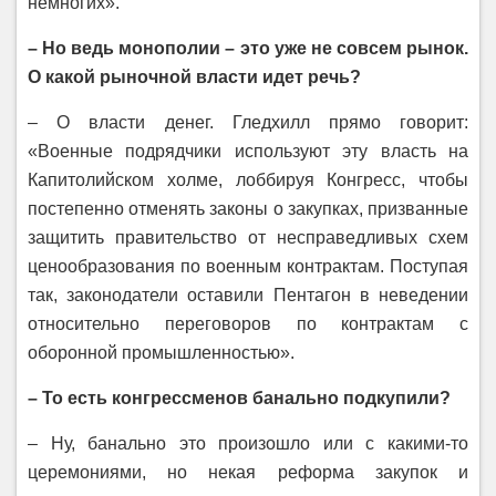
немногих».
– Но ведь монополии – это уже не совсем рынок.
О какой рыночной власти идет речь?
– О власти денег. Гледхилл прямо говорит:
«Военные подрядчики используют эту власть на
Капитолийском холме, лоббируя Конгресс, чтобы
постепенно отменять законы о закупках, призванные
защитить правительство от несправедливых схем
ценообразования по военным контрактам. Поступая
так, законодатели оставили Пентагон в неведении
относительно переговоров по контрактам с
оборонной промышленностью».
– То есть конгрессменов банально подкупили?
– Ну, банально это произошло или с какими-то
церемониями, но некая реформа закупок и