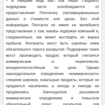
– В Америке ведь как? Как пишет Гледхилл,
подрядчики часто освобождаются от
предоставления Пентагону сертифицированных
данных о стоимости или ценах. Без этой
информации Пентагон не имеет ни малейшего
представления о том, каковы издержки компаний и,
следовательно, как может выглядеть их маржа
прибыли. Контракты могут быть оценены ниже
обязательного порога раскрытия. Подрядчики также
могут производить продукт, который считается
коммерческим и, теоретически,
конкурентоспособным по цене. Однако
законодательное определение «коммерческого»
слишком широкое, охватывая продукты, которые не
продаются населению, а иногда и никогда не
продавались. Законодатели расширили
коммерческое определение и повысили
обязательный порог раскрытия для