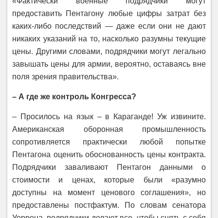
«Фактически военные подрядчики могут
предоставить Пентагону любые цифры затрат без
каких-либо последствий — даже если они не дают
никаких указаний на то, насколько разумны текущие
цены. Другими словами, подрядчики могут легально
завышать цены для армии, вероятно, оставаясь вне
поля зрения правительства».
– А где же контроль Конгресса?
– Просилось на язык – в Караганде! Уж извините.
Американская оборонная промышленность
сопротивляется практически любой попытке
Пентагона оценить обоснованность цены контракта.
Подрядчики заваливают Пентагон данными о
стоимости и ценах, которые были «разумно
доступны на момент ценового соглашения», но
предоставлены постфактум. По словам сенатора
Уоррена, подрядчики делают все, чтобы снять с себя