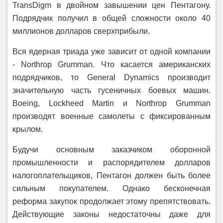
TransDigm в двойном завышении цен Пентагону.
Подрядчик получил в общей сложности около 40
миллионов долларов сверхприбыли.
Вся ядерная триада уже зависит от одной компании
- Northrop Grumman. Что касается американских
подрядчиков, то General Dynamics производит
значительную часть гусеничных боевых машин.
Boeing, Lockheed Martin и Northrop Grumman
производят военные самолеты с фиксированным
крылом.
Будучи основным заказчиком оборонной
промышленности и распорядителем долларов
налогоплательщиков, Пентагон должен быть более
сильным покупателем. Однако бесконечная
реформа закупок продолжает этому препятствовать.
Действующие законы недостаточны даже для