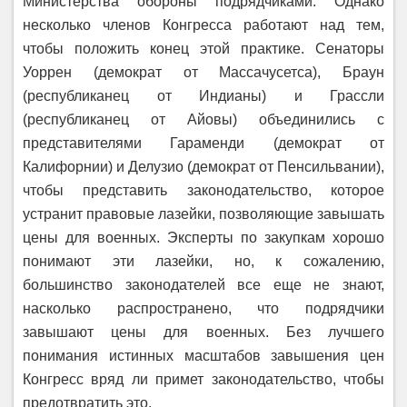
Министерства обороны подрядчиками. Однако
несколько членов Конгресса работают над тем,
чтобы положить конец этой практике. Сенаторы
Уоррен (демократ от Массачусетса), Браун
(республиканец от Индианы) и Грассли
(республиканец от Айовы) объединились с
представителями Гараменди (демократ от
Калифорнии) и Делузио (демократ от Пенсильвании),
чтобы представить законодательство, которое
устранит правовые лазейки, позволяющие завышать
цены для военных. Эксперты по закупкам хорошо
понимают эти лазейки, но, к сожалению,
большинство законодателей все еще не знают,
насколько распространено, что подрядчики
завышают цены для военных. Без лучшего
понимания истинных масштабов завышения цен
Конгресс вряд ли примет законодательство, чтобы
предотвратить это.