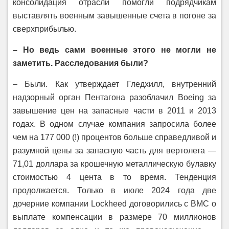
консолидация отрасли помогли подрядчикам
выставлять военным завышенные счета в погоне за
сверхприбылью.
– Но ведь сами военные этого не могли не
заметить. Расследования были?
– Были. Как утверждает Гледхилл, внутренний
надзорный орган Пентагона разоблачил Boeing за
завышение цен на запасные части в 2011 и 2013
годах. В одном случае компания запросила более
чем на 177 000 (!) процентов больше справедливой и
разумной цены за запасную часть для вертолета —
71,01 доллара за крошечную металлическую булавку
стоимостью 4 цента в то время. Тенденция
продолжается. Только в июле 2024 года две
дочерние компании Lockheed договорились с ВМС о
выплате компенсации в размере 70 миллионов