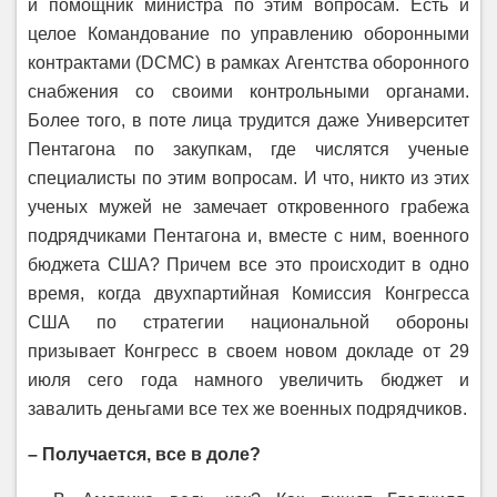
и помощник министра по этим вопросам. Есть и
целое Командование по управлению оборонными
контрактами (DCMC) в рамках Агентства оборонного
снабжения со своими контрольными органами.
Более того, в поте лица трудится даже Университет
Пентагона по закупкам, где числятся ученые
специалисты по этим вопросам. И что, никто из этих
ученых мужей не замечает откровенного грабежа
подрядчиками Пентагона и, вместе с ним, военного
бюджета США? Причем все это происходит в одно
время, когда двухпартийная Комиссия Конгресса
США по стратегии национальной обороны
призывает Конгресс в своем новом докладе от 29
июля сего года намного увеличить бюджет и
завалить деньгами все тех же военных подрядчиков.
– Получается, все в доле?