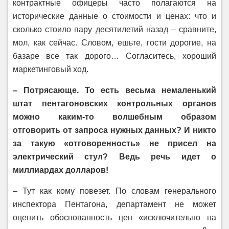
контрактные офицеры часто полагаются на
исторические данные о стоимости и ценах: что и
сколько стоило пару десятилетий назад – сравните,
мол, как сейчас. Словом, ешьте, гости дорогие, на
базаре все так дорого… Согласитесь, хороший
маркетинговый ход.
– Потрясающе. То есть весьма немаленький
штат пентагоновских контрольных органов
можно каким-то волшебным образом
отговорить от запроса нужных данных? И никто
за такую «отговоренность» не присел на
электрический стул? Ведь речь идет о
миллиардах долларов!
– Тут как кому повезет. По словам генерального
инспектора Пентагона, департамент не может
оценить обоснованность цен «исключительно на