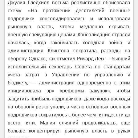
Джулия Гледхилл весьма реалистично обрисовала
схему: «На протяжении десятилетий военные
подрядчики консолидировались и использовали
рыночную власть, чтобы медленно скрывать
военную спекуляцию ценами. Консолидация отрасли
началась, когда закончилась холодная война, и
администрация Клинтона сократила расходы на
оборону. Однако, как отметил Ричард Леб — бывший
исполнительный секретарь Совета по стандартам
учета затрат в Управлении по управлению и
бюджету, — администрация одновременно с этим
инициировала эру «реформы закупок», чтобы
защитить прибыль подрядчиков, даже когда расходы
на оборону резко упали, а число основных военных
подрядчиков сократилось с более чем пятидесяти до
всего пяти. Мания слияний продолжалась, еще
больше концентрируя рыночную власть в руках